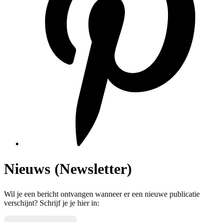
Nieuws (Newsletter)
Wil je een bericht ontvangen wanneer er een nieuwe publicatie
verschijnt? Schrijf je je hier in: