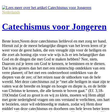
Nederlands
Catechismus voor Jongeren
Beste lezer,Neem deze catechismus liefdevol en met zorg ter hand.
Hieruit zul je de meest belangrijke dingen van het leven leren of je
weer voor de geest halen, die een vreugde zijn voor de heiligen en
die zoet als honing zijn voor wie wijs is.Is er iets belangrijker dan
God en de dingen die met God te maken hebben? Nee, niets.
Daarom zul je leren om God te kennen, te beminnen en te dienen.
Dat is iets groters dan het met een ruimteschip ontdekken van een
verre planeet; of het met een onderzeeboot ontdekken van de
diepten van de zee; of het reizen naar de uithoeken van de hele
wereld. Met deze catechismus zul je “met alle heiligen in staat zijn te
vatten wat de breedte en lengte en hoogte en diepte is, en de liefde
van Christus te kennen, die alle kennis te boven gaat.” (Ef. 3,18-
19)Omdat God zo groot is en wij zo klein, moeten wij Hem altijd
met grote nederigheid vragen om ons verstand te verlichten, ons hart
te bezielen, onze wil edelmoedig te maken, zodat wij Hem door
middel van deze catechismus en doorheen ons hele leven beter leren