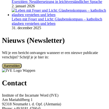
Exerzitien: Neuübersetzung in leichtverständlicher Sprache
2. januari 2026
Leben mit Feuer und Licht: Glaubenskompass – katholisch
glauben verstehen und leben
31. december 2025
Nieuws (Newsletter)
Wil je een bericht ontvangen wanneer er een nieuwe publicatie
verschijnt? Schrijf je je hier in:
Aanmelden
Contact
Institute of the Incarnate Word (IVE)
Am Mariahilfberg 1
92318 Neumarkt i. d. Opf. (Alemania)
Phone: +49 9181 4760-0