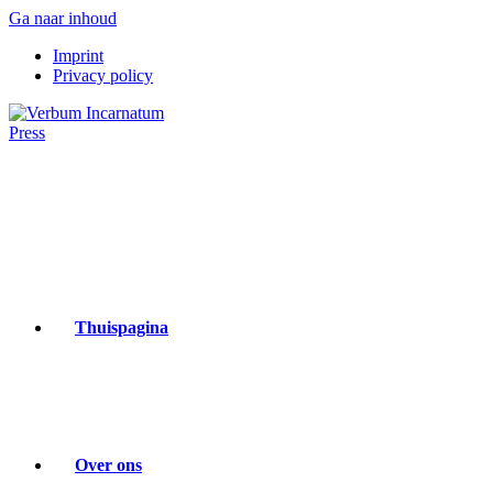
Ga naar inhoud
Imprint
Privacy policy
Thuispagina
Over ons