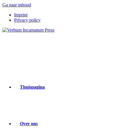
Ga naar inhoud
Imprint
Privacy policy
Thuispagina
Over ons