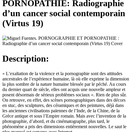
PORNOPATHIE: Radiographie
d’un cancer social contemporain
(Virtus 19)
Description:​
« L’exaltation de la violence et la pornographie sont des attitudes
ancestrales de l’expérience humaine, là où elle exprime la dimension
la plus sombre de la nature humaine blessée par le péché. Au cours
du dernier quart de siècle, elles ont acquis une nouvelle ampleur et
posent désormais de sérieux problèmes sociaux ». Rien de plus sûr.
On retrouve, en effet, des scènes pornographiques dans des décors
en stuc, des sculptures, des céramiques et des peintures, déjà dans
les anciennes civilisations païennes de l’Inde, de la Chine, de la
Grèce antique et sous l’Empire romain. Mais avec l’invention de la
photographie, d’abord, et du cinématographe, plus tard, le
phénomène a pris des dimensions entièrement nouvelles. Le saut le
plus marqué est survenu avec Internet.