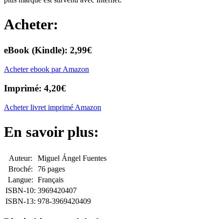
Acheter:
eBook (Kindle): 2,99€
Acheter ebook par Amazon
Imprimé: 4,20€
Acheter livret imprimé Amazon
En savoir plus:
Auteur:
Miguel Ángel Fuentes
Broché:
76 pages
Langue:
Français
ISBN-10:
3969420407
ISBN-13:
978-3969420409