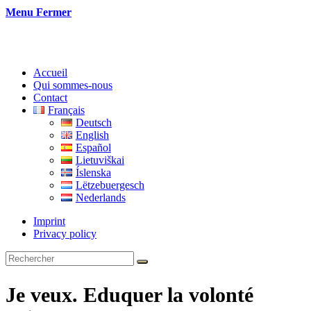
Menu
Fermer
Accueil
Qui sommes-nous
Contact
Français
Deutsch
English
Español
Lietuviškai
Íslenska
Lëtzebuergesch
Nederlands
Imprint
Privacy policy
Je veux. Eduquer la volonté