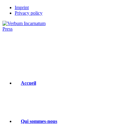
Skip
Imprint
to
Privacy policy
content
Accueil
Qui sommes-nous