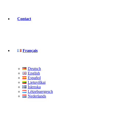
Contact
Français
Deutsch
English
Español
Lietuviškai
Íslenska
Lëtzebuergesch
Nederlands