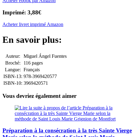
Acheter ebook par Amazon
Imprimé: 3,88€
Acheter livret imprimé Amazon
En savoir plus:
Auteur:
Miguel Ángel Fuentes
Broché:
116 pages
Langue:
Français
ISBN-13:
978-3969420577
ISBN-10:
3969420571
Vous devriez également aimer
Préparation à la consécration à la très Sainte Vierge