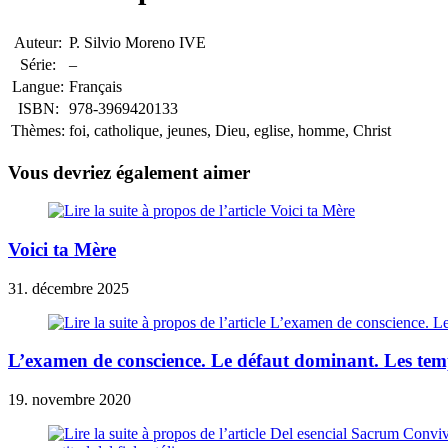
Auteur:
P. Silvio Moreno IVE
Série:
–
Langue:
Français
ISBN:
978-3969420133
Thèmes:
foi, catholique, jeunes, Dieu, eglise, homme, Christ
Vous devriez également aimer
Voici ta Mère
31. décembre 2025
L’examen de conscience. Le défaut dominant. Les te
19. novembre 2020