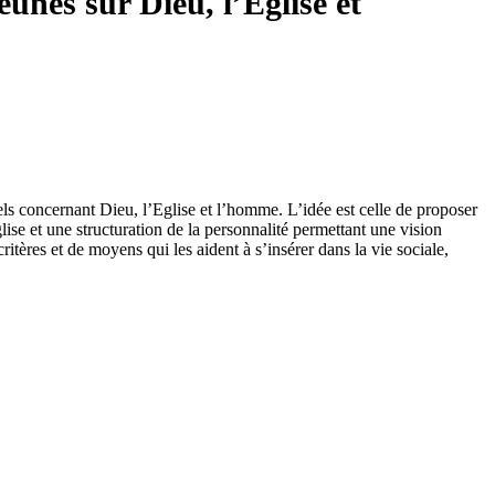
es sur Dieu, l’Eglise et
s concernant Dieu, l’Eglise et l’homme. L’idée est celle de proposer
ise et une structuration de la personnalité permettant une vision
itères et de moyens qui les aident à s’insérer dans la vie sociale,