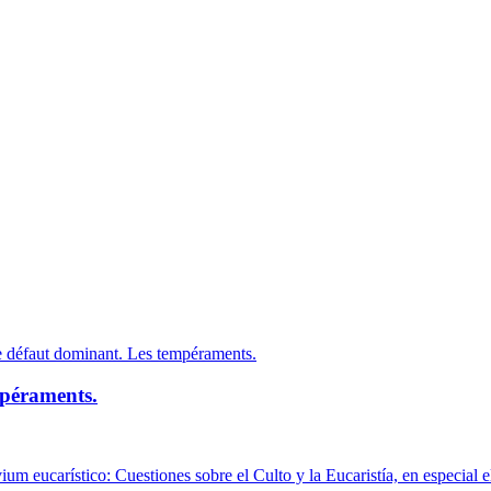
mpéraments.