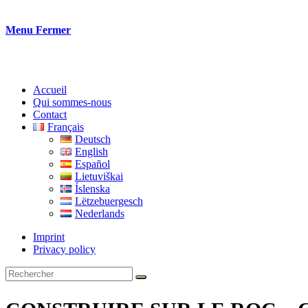
Menu
Fermer
Accueil
Qui sommes-nous
Contact
Français
Deutsch
English
Español
Lietuviškai
Íslenska
Lëtzebuergesch
Nederlands
Imprint
Privacy policy