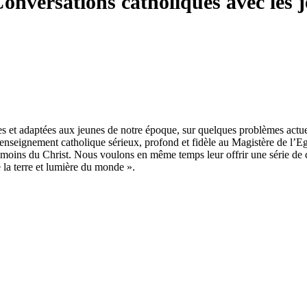
ations catholiques avec les jeun
 et adaptées aux jeunes de notre époque, sur quelques problèmes actuel
enseignement catholique sérieux, profond et fidèle au Magistère de l’Egl
 témoins du Christ. Nous voulons en même temps leur offrir une série de cr
e la terre et lumière du monde ».