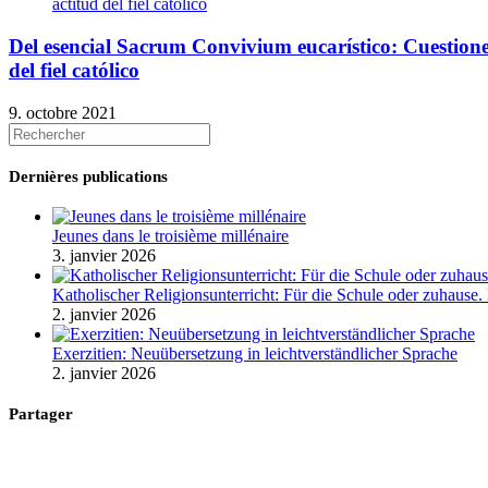
Del esencial Sacrum Convivium eucarístico: Cuestiones 
del fiel católico
9. octobre 2021
Dernières publications
Jeunes dans le troisième millénaire
3. janvier 2026
Katholischer Religionsunterricht: Für die Schule oder zuhause
2. janvier 2026
Exerzitien: Neuübersetzung in leichtverständlicher Sprache
2. janvier 2026
Partager