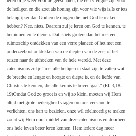
leren of je weer voor de geest halen, die een vreugde zijn voor
de heiligen en die zoet als honing zijn voor wie wijs is.Is er iets
belangrijker dan God en de dingen die met God te maken
hebben? Nee, niets. Daarom zul je leren om God te kennen, te
beminnen en te dienen. Dat is iets groters dan het met een
ruimteschip ontdekken van een verre planeet; of het met een
onderzeeboot ontdekken van de diepten van de zee; of het
reizen naar de uithoeken van de hele wereld. Met deze
catechismus zul je “met alle heiligen in staat zijn te vatten wat
de breedte en lengte en hoogte en diepte is, en de liefde van
Christus te kennen, die alle kennis te boven gaat.” (Ef. 3,18-
19)Omdat God zo groot is en wij zo klein, moeten wij Hem
altijd met grote nederigheid vragen om ons verstand te
verlichten, ons hart te bezielen, onze wil edelmoedig te maken,
zodat wij Hem door middel van deze catechismus en doorheen
ons hele leven beter leren kennen, Hem iedere dag meer