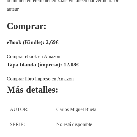
beminnen en Hem dienen zoals Hij alleen dat verdient. De
auteur
Comprar:​
eBook (Kindle): 2,69€
Comprar ebook en Amazon
Tapa blanda (impreso): 12,08€​
Comprar libro impreso en Amazon
Más detalles:​
AUTOR:
Carlos Miguel Buela
SERIE:
No está disponible