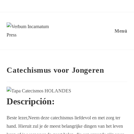
Saltar
al
contenido
Menú
Catechismus voor Jongeren
Descripción:​
Beste lezer,Neem deze catechismus liefdevol en met zorg ter
hand. Hieruit zul je de meest belangrijke dingen van het leven