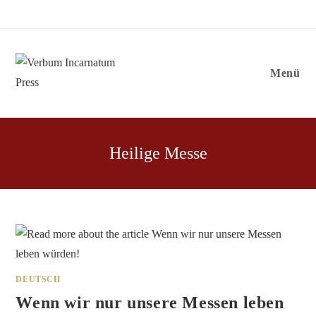
Zum
Inhalt
springen
Menü
Heilige Messe
DEUTSCH
Wenn wir nur unsere Messen leben