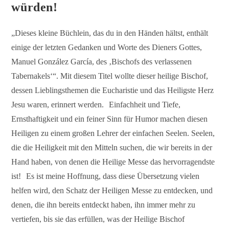
würden!
„Dieses kleine Büchlein, das du in den Händen hältst, enthält
einige der letzten Gedanken und Worte des Dieners Gottes,
Manuel González García, des ‚Bischofs des verlassenen
Tabernakels‘“. Mit diesem Titel wollte dieser heilige Bischof,
dessen Lieblingsthemen die Eucharistie und das Heiligste Herz
Jesu waren, erinnert werden. Einfachheit und Tiefe,
Ernsthaftigkeit und ein feiner Sinn für Humor machen diesen
Heiligen zu einem großen Lehrer der einfachen Seelen. Seelen,
die die Heiligkeit mit den Mitteln suchen, die wir bereits in der
Hand haben, von denen die Heilige Messe das hervorragendste
ist! Es ist meine Hoffnung, dass diese Übersetzung vielen
helfen wird, den Schatz der Heiligen Messe zu entdecken, und
denen, die ihn bereits entdeckt haben, ihn immer mehr zu
vertiefen, bis sie das erfüllen, was der Heilige Bischof