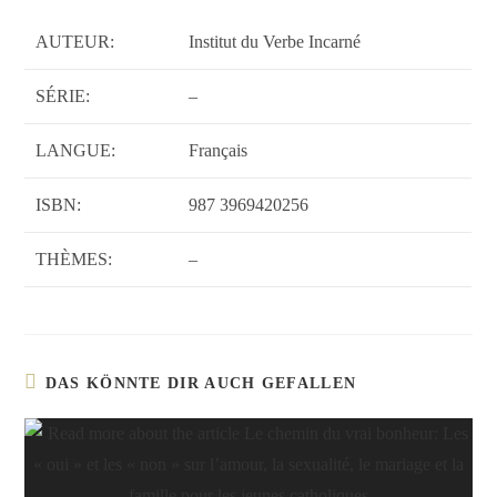
AUTEUR:
Institut du Verbe Incarné
SÉRIE:
–
LANGUE:
Français
ISBN:
987 3969420256
THÈMES:
–
DAS KÖNNTE DIR AUCH GEFALLEN