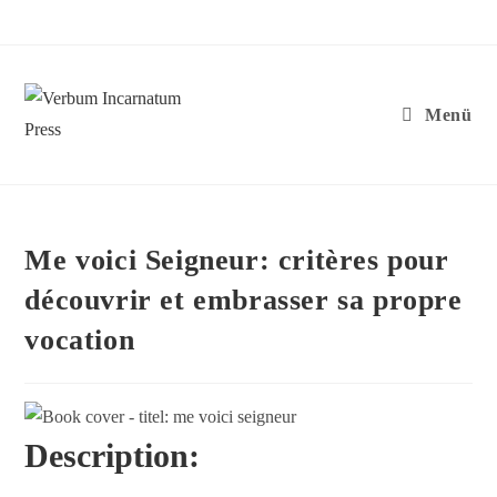
Zum
Inhalt
springen
Menü
Me voici Seigneur: critères pour
découvrir et embrasser sa propre
vocation
Description:​