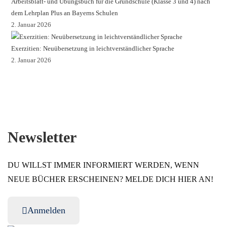
Arbeitsblatt- und Übungsbuch für die Grundschule (Klasse 3 und 4) nach
dem Lehrplan Plus an Bayerns Schulen
2. Januar 2026
Exerzitien: Neuübersetzung in leichtverständlicher Sprache
2. Januar 2026
Newsletter
DU WILLST IMMER INFORMIERT WERDEN, WENN
NEUE BÜCHER ERSCHEINEN? MELDE DICH HIER AN!
Anmelden